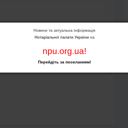
Новини та актуальна інформація
Нотаріальної палати України
на
npu.org.ua
!
Перейдіть за посиланням!