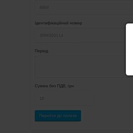
Ідентифікаційний номер
Період
Сумма без ПДВ, грн.
Перейти до оплати