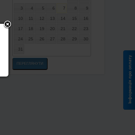
3
4
5
6
7
8
9
10
11
12
13
14
15
16
17
18
19
20
21
22
23
24
25
26
27
28
29
30
31
ПЕРЕГЛЯНУТИ