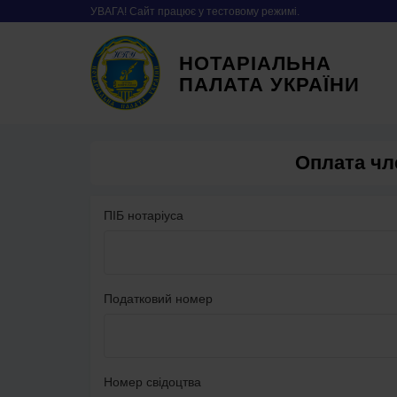
УВАГА! Сайт працює у тестовому режимі.
НОТАРІАЛЬНА
ПАЛАТА УКРАЇНИ
Оплата чл
ПІБ нотаріуса
Податковий номер
Номер свідоцтва