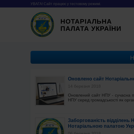
УВАГА! Сайт працює у тестовому режимі.
НОТАРІАЛЬНА
ПАЛАТА УКРАЇНИ
Оновлено сайт Нотаріальної
14 березня 2018
Оновлений сайт НПУ - сучасна п
НПУ серед громадськості як орган
Заборгованість відділень Н
Нотаріальною палатою Украї
06 березня 2018