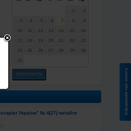
1
2
3
4
5
6
7
8
9
10
11
12
13
14
15
16
17
18
19
20
21
22
23
24
25
26
27
28
29
30
31
ПЕРЕГЛЯНУТИ
отаріат України" № 4(27) читайте
017