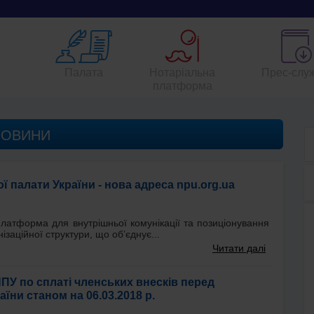
Палата
Нотаріальна
Прес-слу
платформа
НОВИНИ
 палати України - нова адреса npu.org.ua
латформа для внутрішньої комунікації та позиціонування
ізаційної структури, що об’єднує...
Читати далі
ПУ по сплаті членських внесків перед
ни станом на 06.03.2018 р.