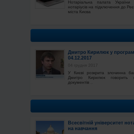
Нотаріальна палата України
нотаріусів на підключення до Ре
міста Києва
Дмитро Кирилюк у програмі
04.12.2017
04 грудня 2017
У Києві розкрита злочинна ба
Дмитро Кирилюк говорить 
документів ..
Всесвітній університет но
на навчання