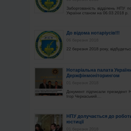
Заборгованість відділень НПУ п
України станом на 06.03.2018 р.
До відома нотаріусів!!!
06 березня 2018
22 березня 2018 року, відбудеться
Нотаріальна палата Україн
Держфінмоніторингом
01 березня 2018
Документ підписали президент 
Ігор Черкаський....
НПУ долучається до робот
юстиції
01 березня 2018