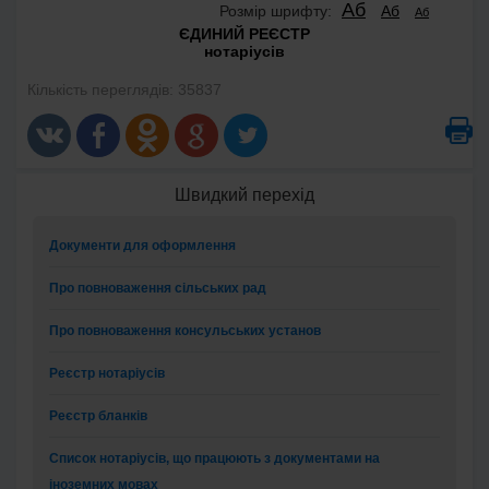
Аб
Розмір шрифту:
Аб
Аб
ЄДИНИЙ РЕЄСТР
нотаріусів
Кількість переглядів: 35837
Швидкий перехід
Документи для оформлення
Про повноваження сільських рад
Про повноваження консульських установ
Реєстр нотаріусів
Реєстр бланків
Список нотаріусів, що працюють з документами на
іноземних мовах