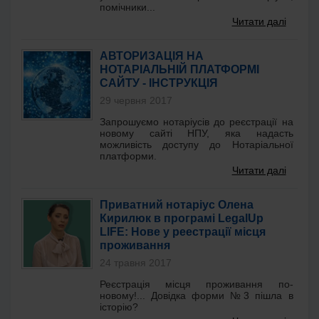
помічники...
Читати далі
АВТОРИЗАЦІЯ НА
НОТАРІАЛЬНІЙ ПЛАТФОРМІ
САЙТУ - ІНСТРУКЦІЯ
29 червня 2017
Запрошуємо нотаріусів до реєстрації на
новому сайті НПУ, яка надасть
можливість доступу до Нотаріальної
платформи.
Читати далі
Приватний нотаріус Олена
Кирилюк в програмі LegalUp
LIFE: Нове у реeстрацiї мiсця
проживання
24 травня 2017
Реєстрація місця проживання по-
новому!... Довідка форми №3 пішла в
історію?