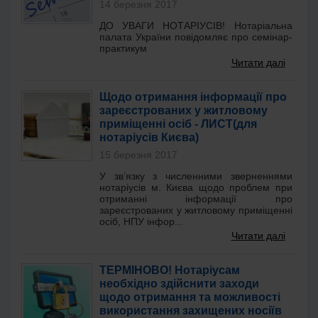
14 березня 2017
ДО УВАГИ НОТАРІУСІВ! Нотаріальна
палата України повідомляє про семінар-
практикум
Читати далі
Щодо отримання інформації про
зареєстрованих у житловому
приміщенні осіб - ЛИСТ(для
нотаріусів Києва)
15 березня 2017
У зв’язку з численними зверненнями
нотаріусів м. Києва щодо проблем при
отриманні інформації про
зареєстрованих у житловому приміщенні
осіб, НПУ інфор...
Читати далі
ТЕРМІНОВО! Нотаріусам
необхідно здійснити заходи
щодо отримання та можливості
використання захищених носіїв