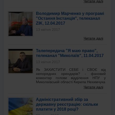
Читати далі
Володимир Марченко у програмі
"Остання Інстанція", телеканал
ZIK, 12.04.2017
13 квітня 2017
Читати далі
Телепередача "Я маю право",
телеканал "Миколаїв", 11.04.2017
13 квітня 2017
Як ЗАХИСТИТИ СЕБЕ і СВОЄ від
непорядних орендарів? - фаховий
коментар голови відділення НПУ у
Миколаївській області Кирила Нехимчука
Читати далі
Адміністративний збір за
державну реєстрацію: скільки
платити у 2018 році?