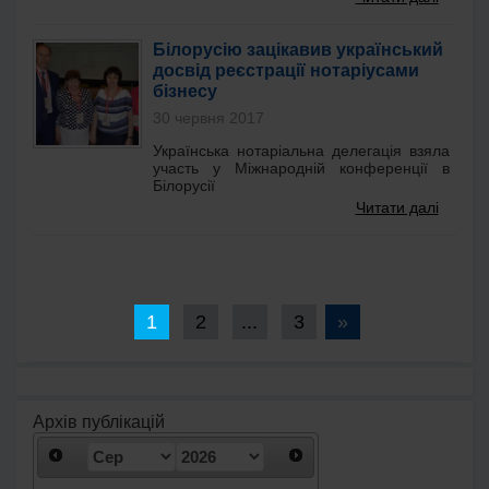
Білорусію зацікавив український
досвід реєстрації нотаріусами
бізнесу
30 червня 2017
Українська нотаріальна делегація взяла
участь у Міжнародній конференції в
Білорусії
Читати далі
1
2
...
3
»
Архів публікацій