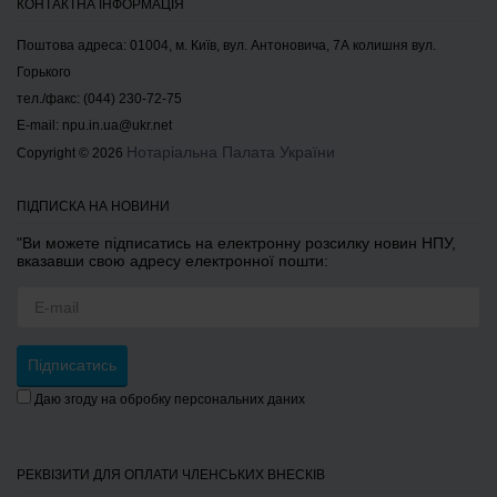
КОНТАКТНА ІНФОРМАЦІЯ
Поштова адреса: 01004, м. Київ, вул. Антоновича, 7А колишня вул.
Горького
тел./факс: (044) 230-72-75
E-mail:
npu.in.ua@ukr.net
Нотаріальна Палата України
Copyright © 2026
ПІДПИСКА НА НОВИНИ
"Ви можете підписатись на електронну розсилку новин НПУ,
вказавши свою адресу електронної пошти:
Підписатись
Даю згоду на обробку персональних даних
РЕКВІЗИТИ ДЛЯ ОПЛАТИ ЧЛЕНСЬКИХ ВНЕСКІВ