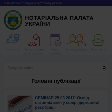
УВАГА! Сайт працює у тестовому режимі.
НОТАРІАЛЬНА ПАЛАТА
УКРАЇНИ
Палата
Нотаріальна
Прес-
Громадянам
Контакти
платформа
служба
Головні публікації
СЕМІНАР 25.03.2017: Огляд
останніх змін у сфері державної
реєстрації