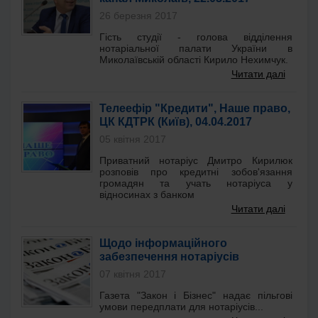
26 березня 2017
Гість студії - голова відділення
нотаріальної палати України в
Миколаївській області Кирило Нехимчук.
Читати далі
Телеефір "Кредити", Наше право,
ЦК КДТРК (Київ), 04.04.2017
05 квітня 2017
Приватний нотаріус Дмитро Кирилюк
розповів про кредитні зобов'язання
громадян та учать нотаріуса у
відносинах з банком
Читати далі
Щодо інформаційного
забезпечення нотаріусів
07 квітня 2017
Газета "Закон і Бізнес" надає пільгові
умови передплати для нотаріусів...