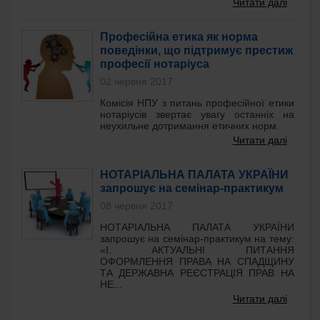
Читати далі
Професійна етика як норма
поведінки, що підтримує престиж
професії нотаріуса
02 червня 2017
Комісія НПУ з питань професійної етики
нотаріусів звертає увагу останніх на
неухильне дотримання етичних норм.
Читати далі
НОТАРІАЛЬНА ПАЛАТА УКРАЇНИ
запрошує на семінар-практикум
08 червня 2017
НОТАРІАЛЬНА ПАЛАТА УКРАЇНИ
запрошує на семінар-практикум на тему:
«І. АКТУАЛЬНІ ПИТАННЯ
ОФОРМЛЕННЯ ПРАВА НА СПАДЩИНУ
ТА ДЕРЖАВНА РЕЄСТРАЦІЯ ПРАВ НА
НЕ...
Читати далі