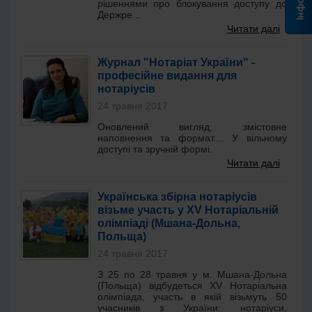
рішеннями про блокування доступу до
Держре...
Читати далі
Журнал "Нотаріат України" -
професійне видання для
нотаріусів
24 травня 2017
Оновлений вигляд, змістовне
наповнення та формат.... У вільному
доступі та зручній формі.
Читати далі
Українська збірна нотаріусів
візьме участь у XV Нотаріальній
олімпіаді (Мшана-Дольна,
Польща)
24 травня 2017
З 25 по 28 травня у м. Мшана-Дольна
(Польща) відбудеться XV Нотаріальна
олімпіада, участь в якій візьмуть 50
учасників з України: нотаріуси,