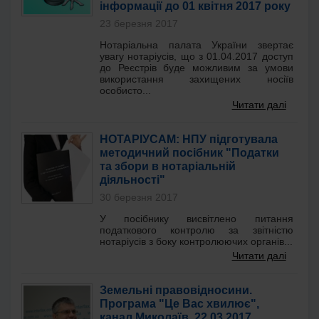
інформації до 01 квітня 2017 року
23 березня 2017
Нотаріальна палата України звертає
увагу нотаріусів, що з 01.04.2017 доступ
до Реєстрів буде можливим за умови
використання захищених носіїв
особисто...
Читати далі
НОТАРІУСАМ: НПУ підготувала
методичний посібник "Податки
та збори в нотаріальній
діяльності"
30 березня 2017
У посібнику висвітлено питання
податкового контролю за звітністю
нотаріусів з боку контролюючих органів...
Читати далі
Земельні правовідносини.
Програма "Це Вас хвилює",
канал Миколаїв, 22.03.2017