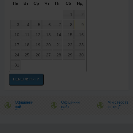
Пн
Вт
Ср
Чт
Пт
Сб
Нд
1
2
3
4
5
6
7
8
9
10
11
12
13
14
15
16
17
18
19
20
21
22
23
24
25
26
27
28
29
30
31
ПЕРЕГЛЯНУТИ
Офіційний
Офіційний
Міністерство
сайт
сайт
юстиції
Президента
Верховної
України
України
Ради
України